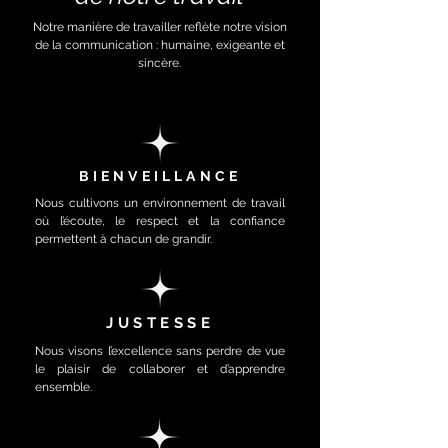
Notre manière de travailler reflète notre vision
de la communication : humaine, exigeante et
sincère.
BIENVEILLANCE
Nous cultivons un environnement de travail
où l’écoute, le respect et la confiance
permettent à chacun de grandir.
JUSTESSE
Nous visons l’excellence sans perdre de vue
le plaisir de collaborer et d’apprendre
ensemble.