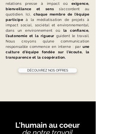
relations presse à impact où
exigence,
bienveillance et sens
s’accordent au
quotidien. Ici,
chaque membre de l’équipe
participe
à la médiatisation de projets à
impact social, sociétal et environnemental,
dans un environnement où
la confiance,
l’autonomie et la rigueur
guident le travail.
Nous croyons qu’une communication
responsable commence en interne : par
une
culture d’équipe fondée sur l’écoute, la
transparence et la coopération.
DÉCOUVREZ NOS OFFRES
L'humain au coeur
de notre travail