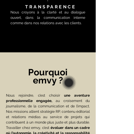
TRANSPARENCE
Nous croyons à la clarté et au dialogue
ouvert, dans la communication interne
comme dans nos relations avec les clients.
Pourquoi
emvy ?
Nous rejoindre, c’est choisir
une aventure
professionnelle engagée,
au croisement du
journalisme, de la communication et de l’impact.
Nos missions allient stratégie RP, contenu éditorial
et relations médias au service de projets qui
contribuent à un monde plus juste et plus durable.
Travailler chez emvy, c’est
évoluer dans un cadre
où l’autonomie, la créativité et la responsabilité