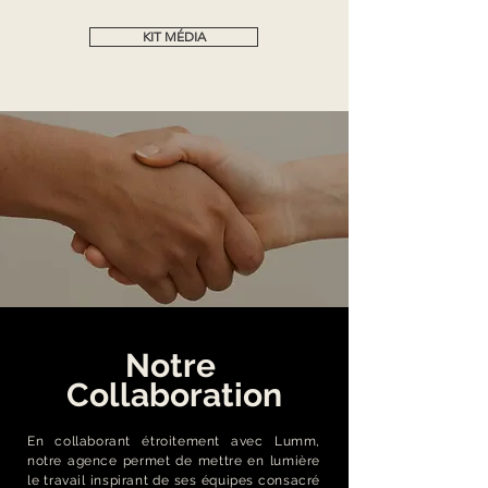
KIT MÉDIA
Notre
Collaboration
En collaborant étroitement avec Lumm,
notre agence permet de mettre en lumière
le travail inspirant de ses équipes consacré