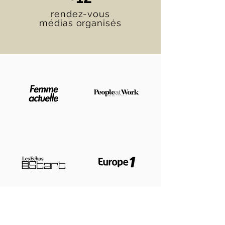
rendez-vous
médias organisés